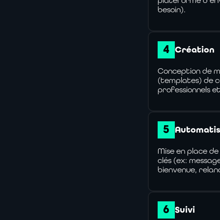
plateforme d'env
besoin).
Création
Conception de m
(templates) de c
professionnels et
Automatis
Mise en place de
clés (ex: messag
bienvenue, relan
Suivi