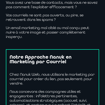
Vous avez une base de contacts, mais vous ne savez
pas comment l’exploiter efficacement ?
Vos courriels ne sont pas ouverts, ou pire, se
retrouvent dans les spams ?
Un email marketing mal ciblé ou mal conçu peut
nuire à votre image et passer complètement
inaperçu.
Notre
Approche
Nanuk
en
Marketing
par
Courriel
Chez Nanuk Web, nous utilisons le marketing par
courriel pour créer du lien, pas seulement pour
vendre.
Nous concevons des campagnes utiles et
engageantes : infolettres pertinentes,
automatisations stratégiques (accueil, suivi,
relance), et contenus qui suscitent l’intérêt et