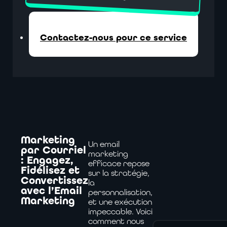
Contactez-nous pour ce service
Marketing
Un email
par Courriel
marketing
: Engagez,
efficace repose
Fidélisez et
sur la stratégie,
Convertissez
la
avec l’Email
personnalisation,
Marketing
et une exécution
impeccable. Voici
comment nous