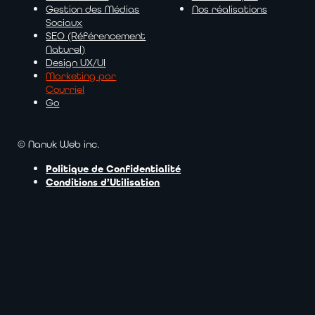
Gestion des Médias
Nos réalisations
Sociaux
SEO (Référencement
Naturel)
Design UX/UI
Marketing par
Courriel
Go
© Nanuk Web inc.
Politique de Confidentialité
Conditions d’Utilisation