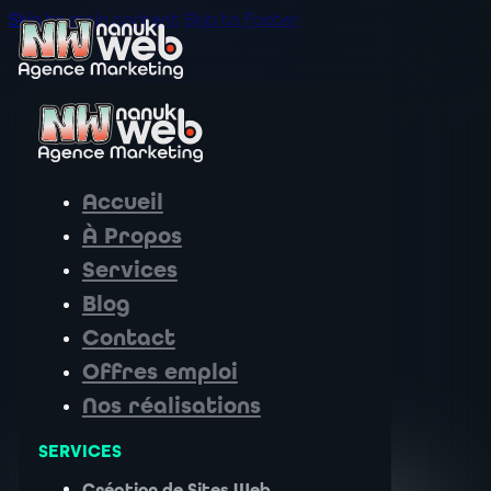
Skip to main content
Skip to footer
Accueil
À Propos
Services
Blog
Contact
Offres emploi
Nos réalisations
SERVICES
Création de Sites Web