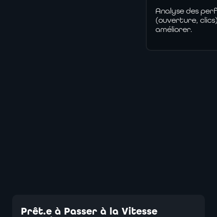
Analyse des per
(ouverture, clics
améliorer.
Prêt.e
à
Passer
à
la
Vitesse