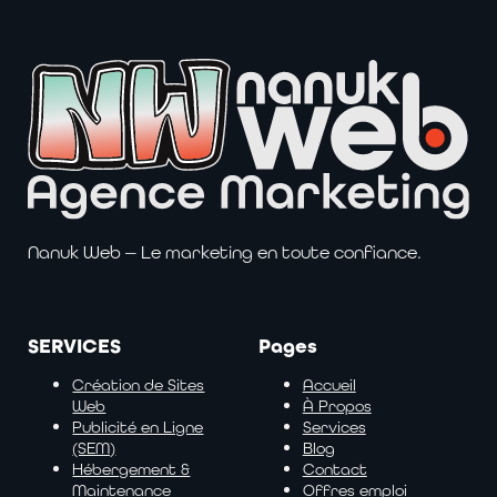
Nanuk Web — Le marketing en toute confiance.
SERVICES
Pages
Création de Sites
Accueil
Web
À Propos
Publicité en Ligne
Services
(SEM)
Blog
Hébergement &
Contact
Maintenance
Offres emploi