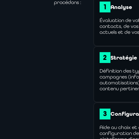
procédons :
Analyse
Évaluation de vot
contacts, de vos 
actuels et de vos
Stratégie
Définition des t
campagnes (info
automatisations)
contenu pertinen
Configura
Aide au choix et 
configuration de